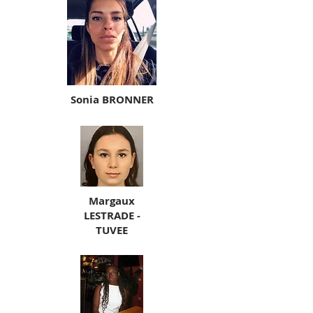
Sonia BRONNER
Margaux
LESTRADE -
TUVEE