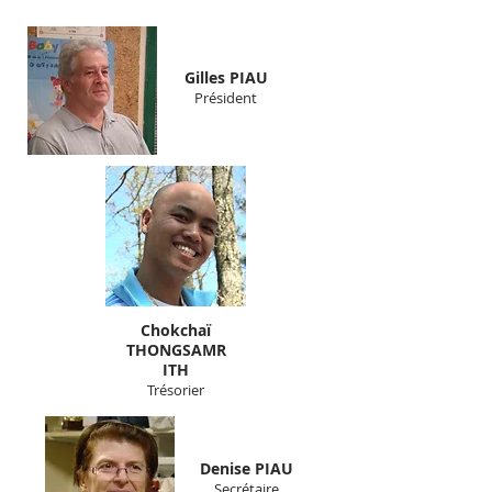
Gilles PIAU
Président
Chokchaï
THONGSAMR
ITH
Trésorier
Denise PIAU
Secrétaire